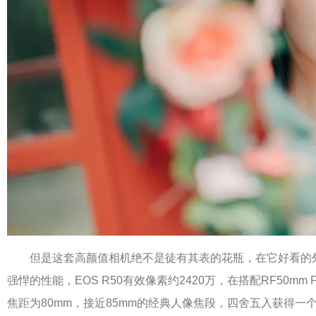
但是这套高颜值相机绝不是徒有其表的花瓶，在它好看的
强悍的性能，EOS R50有效像素约2420万，在搭配RF50mm F
焦距为80mm，接近85mm的经典人像焦段，四舍五入获得一