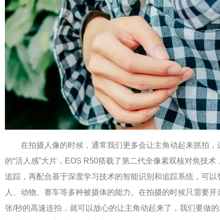
在拍摄人像的时候，通常我们更多会让主角动起来抓拍，
的“活人感”大片，EOS R50搭载了第二代全像素双核对焦技
追踪，再配合基于深度学习技术的智能识别和追踪系统，可以
人、动物、赛车等多种被摄体的能力。在拍摄的时候只需要开启
张/秒的高速连拍，就可以放心的让主角动起来了，我们要做的