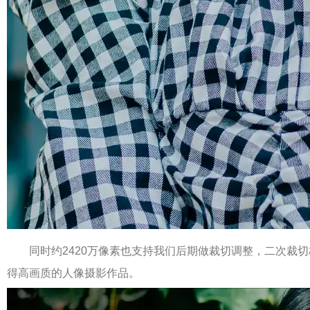
同时约2420万像素也支持我们后期做裁切调整，二次裁切
得高画质的人像摄影作品。