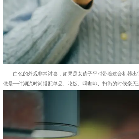
白色的外观非常讨喜，如果是女孩子平时带着这套机器出
做是一件潮流时尚搭配单品。吃饭、喝咖啡、扫街的时候毫无