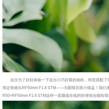
这次为了好好体验一下这台小巧好看的相机，特意搭配了
准定焦镜头RF50mm F1.8 STM——大眼睛百搭小痰盂！我们
R50+RF50mm F1.8 STM这样一套颜值在线的轻便组合能