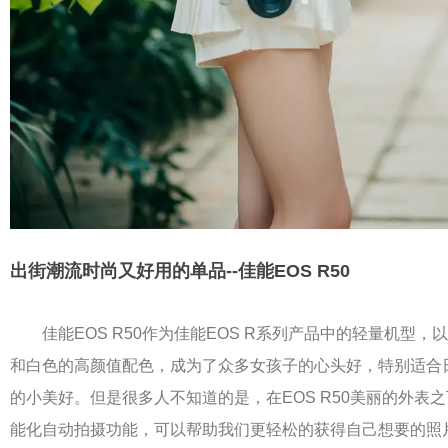
出街潮流时尚又好用的单品--佳能EOS R50
佳能EOS R50作为佳能EOS R系列产品中的轻量机型，
和白色的高颜值配色，成为了众多女孩子的心头好，特别适合
的小美好。但是很多人不知道的是，在EOS R50美丽的外表
能化自动拍摄功能，可以帮助我们更轻松的获得自己想要的照