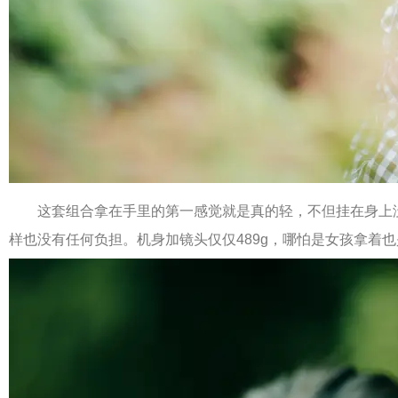
这套组合拿在手里的第一感觉就是真的轻，不但挂在身上
样也没有任何负担。机身加镜头仅仅489g，哪怕是女孩拿着